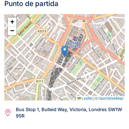
Punto de partida
+
−
Leaflet
|
©
OpenStreetMap
Bus Stop 1, Bulleid Way, Victoria, Londres SW1W
9SR