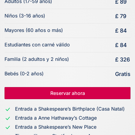
Adultos (17-59 años)
£ 89
Niños (3-16 años)
£ 79
Mayores (60 años o más)
£ 84
Estudiantes con carné válido
£ 84
Familia (2 adultos y 2 niños)
£ 326
Bebés (0-2 años)
Gratis
Reservar ahora
Entrada a Shakespeare’s Birthplace (Casa Natal)
Entrada a Anne Hathaway’s Cottage
Entrada a Shakespeare’s New Place