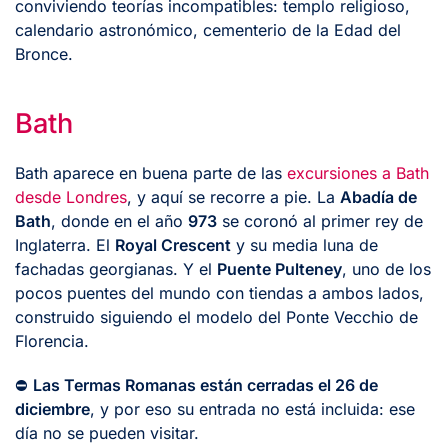
conviviendo teorías incompatibles: templo religioso,
calendario astronómico, cementerio de la Edad del
Bronce.
Bath
Bath aparece en buena parte de las
excursiones a Bath
desde Londres
, y aquí se recorre a pie. La
Abadía de
Bath
, donde en el año
973
se coronó al primer rey de
Inglaterra. El
Royal Crescent
y su media luna de
fachadas georgianas. Y el
Puente Pulteney
, uno de los
pocos puentes del mundo con tiendas a ambos lados,
construido siguiendo el modelo del Ponte Vecchio de
Florencia.
⛔
Las Termas Romanas están cerradas el 26 de
diciembre
, y por eso su entrada no está incluida: ese
día no se pueden visitar.