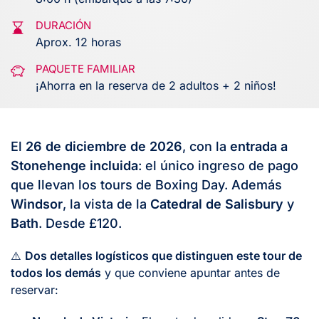
DURACIÓN
Aprox. 12 horas
PAQUETE FAMILIAR
¡Ahorra en la reserva de 2 adultos + 2 niños!
El
26 de diciembre de 2026
, con la
entrada a
Stonehenge incluida
: el único ingreso de pago
que llevan los tours de Boxing Day. Además
Windsor
, la vista de la
Catedral de Salisbury
y
Bath
. Desde £120.
⚠️
Dos detalles logísticos que distinguen este tour de
todos los demás
y que conviene apuntar antes de
reservar: