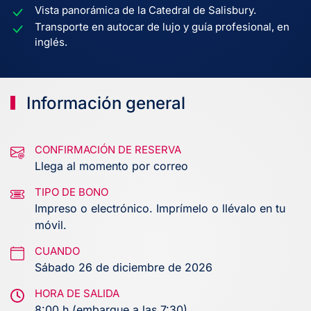
Vista panorámica de la Catedral de Salisbury.
Transporte en autocar de lujo y guía profesional, en
inglés.
Información general
CONFIRMACIÓN DE RESERVA
Llega al momento por correo
TIPO DE BONO
Impreso o electrónico. Imprímelo o llévalo en tu
móvil.
CUANDO
Sábado 26 de diciembre de 2026
HORA DE SALIDA
8:00 h (embarque a las 7:30)