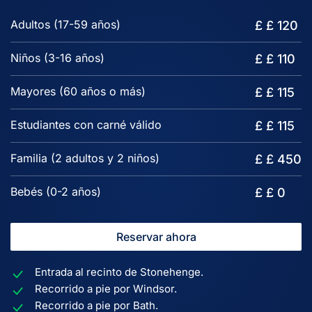
Adultos (17-59 años)
£ £ 120
Niños (3-16 años)
£ £ 110
Mayores (60 años o más)
£ £ 115
Estudiantes con carné válido
£ £ 115
Familia (2 adultos y 2 niños)
£ £ 450
Bebés (0-2 años)
£ £ 0
Reservar ahora
Entrada al recinto de Stonehenge.
Recorrido a pie por Windsor.
Recorrido a pie por Bath.