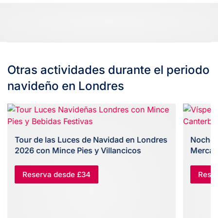
Otras actividades durante el periodo
navideño en Londres
Tour de las Luces de Navidad en Londres
Nocheb
2026 con Mince Pies y Villancicos
Mercad
Reserva desde £34
Reser