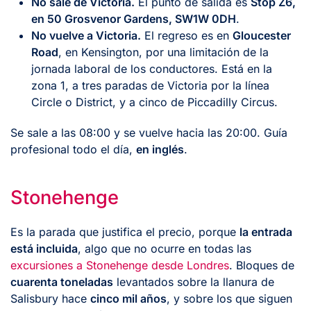
No sale de Victoria.
El punto de salida es
Stop Z6,
en 50 Grosvenor Gardens, SW1W 0DH
.
No vuelve a Victoria.
El regreso es en
Gloucester
Road
, en Kensington, por una limitación de la
jornada laboral de los conductores. Está en la
zona 1, a tres paradas de Victoria por la línea
Circle o District, y a cinco de Piccadilly Circus.
Se sale a las 08:00 y se vuelve hacia las 20:00. Guía
profesional todo el día,
en inglés
.
Stonehenge
Es la parada que justifica el precio, porque
la entrada
está incluida
, algo que no ocurre en todas las
excursiones a Stonehenge desde Londres
. Bloques de
cuarenta toneladas
levantados sobre la llanura de
Salisbury hace
cinco mil años
, y sobre los que siguen