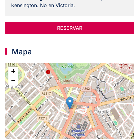
Kensington. No en Victoria.
RESERVAR
Mapa
+
−