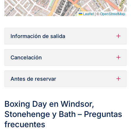
Leaflet
|
©
OpenStreetMap
Información de salida
Cancelación
Antes de reservar
Boxing Day en Windsor,
Stonehenge y Bath – Preguntas
frecuentes