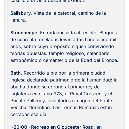
castillo a la vista desde el exterior.
Salisbury.
Vista de la catedral, camino de la
llanura.
Stonehenge.
Entrada incluida al recinto. Bloques
de cuarenta toneladas levantados hace cinco mil
años, sobre cuyo propósito siguen conviviendo
teorías opuestas: templo religioso, calendario
astronómico o cementerio de la Edad del Bronce.
Bath.
Recorrido a pie por la primera ciudad
inglesa declarada patrimonio de la humanidad: la
abadía donde se coronó al primer rey de
Inglaterra en el año 973, el Royal Crescent y el
Puente Pulteney, levantado a imagen del Ponte
Vecchio florentino. Las Termas Romanas están
cerradas ese día.
~20:00 · Regreso en Gloucester Road
, en