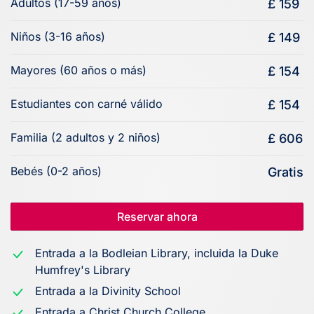
Adultos (17-59 años)
£ 159
Niños (3-16 años)
£ 149
Mayores (60 años o más)
£ 154
Estudiantes con carné válido
£ 154
Familia (2 adultos y 2 niños)
£ 606
Bebés (0-2 años)
Gratis
Reservar ahora
Entrada a la Bodleian Library, incluida la Duke
Humfrey's Library
Entrada a la Divinity School
Entrada a Christ Church College