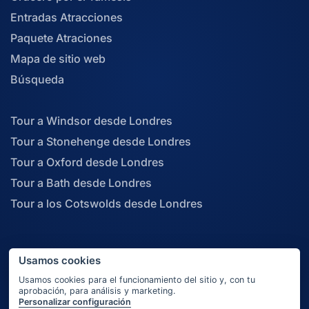
Tour a Windsor desde Londres
Tour a Stonehenge desde Londres
Tour a Oxford desde Londres
Tour a Bath desde Londres
Tour a los Cotswolds desde Londres
© 2026 About London Limited. All rights reserved.
Usamos cookies
Usamos cookies para el funcionamiento del sitio y, con tu
aprobación, para análisis y marketing.
Personalizar configuración