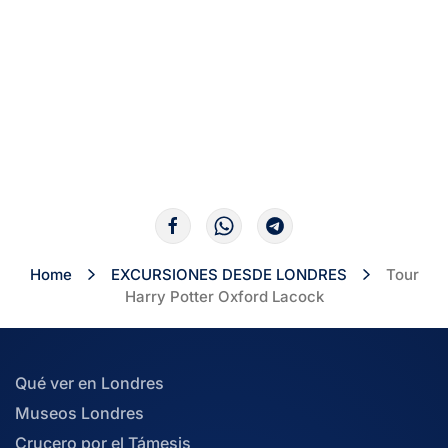
Home
EXCURSIONES DESDE LONDRES
Tour
Harry Potter Oxford Lacock
Qué ver en Londres
Museos Londres
Crucero por el Támesis
Entradas Atracciones
Paquete Atraciones
Mapa de sitio web
Búsqueda