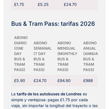
£1.75
£5.25
£24.70
Bus & Tram Pass: tarifas 2026
ABONO
DIARIO
ABONO
ABONO
ABONO
(ONE
SEMANAL
MENSUAL
ANUAL
DAY
(7 DAY
(MONTHLY
(ANNUAL
BUS &
BUS &
BUS &
BUS &
TRAM
TRAM
TRAM
TRAM
PASS)
PASS)
PASS)
PASS)
£5.90
£24.70
£94.90
£988
La
tarifa de los autobuses de Londres
es
simple y ventajosa: pagas £1.75 por cada
viaje, sin importar la longitud del trayecto o las