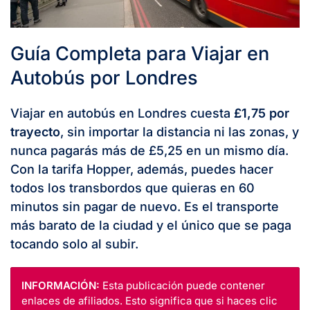
Guía Completa para Viajar en
Autobús por Londres
Viajar en autobús en Londres cuesta
£1,75 por
trayecto
, sin importar la distancia ni las zonas, y
nunca pagarás más de £5,25 en un mismo día.
Con la tarifa Hopper, además, puedes hacer
todos los transbordos que quieras en 60
minutos sin pagar de nuevo. Es el transporte
más barato de la ciudad y el único que se paga
tocando solo al subir.
INFORMACIÓN:
Esta publicación puede contener
enlaces de afiliados. Esto significa que si haces clic