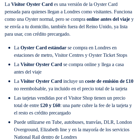
La
Visitor Oyster Card
es una versión de la Oyster Card
pensada para quienes llegan a Londres como visitantes. Funciona
como una Oyster normal, pero se compra
online antes del viaje
y
se envía a tu domicilio, también fuera del Reino Unido, ya lista
para usar, con crédito precargado.
La
Oyster Card estándar
se compra en Londres en
estaciones de metro, Visitor Centres y Oyster Ticket Stops
La
Visitor Oyster Card
se compra online y llega a casa
antes del viaje
La
Visitor Oyster Card
incluye un
coste de emisión de £10
no reembolsable, ya incluido en el precio total de la tarjeta
Las tarjetas vendidas por el Visitor Shop tienen un precio
total de entre
£20 y £60
: una parte cubre la fee de la tarjeta y
el resto es crédito precargado
Puede utilizarse en Tube, autobuses, tranvías, DLR, London
Overground, Elizabeth line y en la mayoría de los servicios
National Rail dentro de Londres