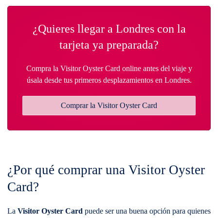
¿Quieres llegar a Londres con la
tarjeta ya preparada?
Compra la Visitor Oyster Card online antes del viaje y
úsala desde tus primeros desplazamientos en Londres.
Comprar la Visitor Oyster Card
¿Por qué comprar una Visitor Oyster
Card?
La
Visitor Oyster Card
puede ser una buena opción para quienes