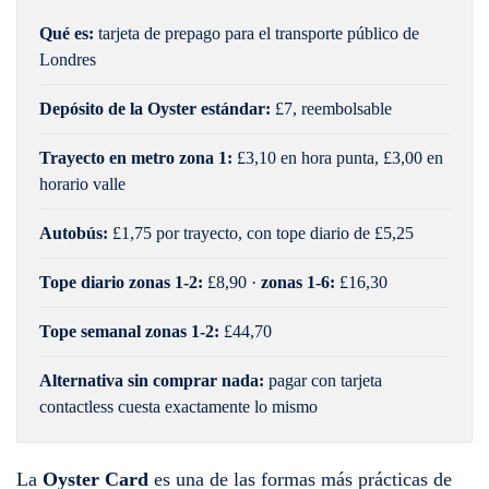
Qué es:
tarjeta de prepago para el transporte público de
Londres
Depósito de la Oyster estándar:
£7, reembolsable
Trayecto en metro zona 1:
£3,10 en hora punta, £3,00 en
horario valle
Autobús:
£1,75 por trayecto, con tope diario de £5,25
Tope diario zonas 1-2:
£8,90 ·
zonas 1-6:
£16,30
Tope semanal zonas 1-2:
£44,70
Alternativa sin comprar nada:
pagar con tarjeta
contactless cuesta exactamente lo mismo
La
Oyster Card
es una de las formas más prácticas de