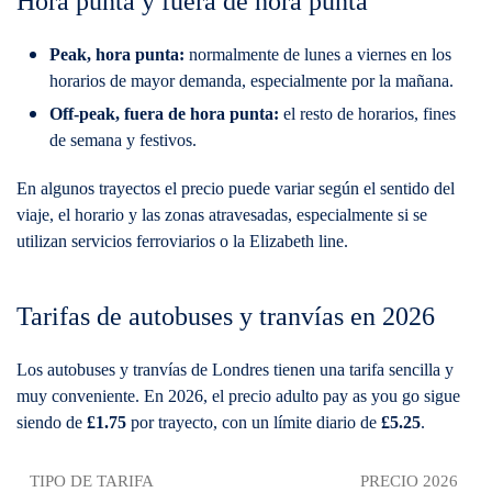
Hora punta y fuera de hora punta
Peak, hora punta:
normalmente de lunes a viernes en los
horarios de mayor demanda, especialmente por la mañana.
Off-peak, fuera de hora punta:
el resto de horarios, fines
de semana y festivos.
En algunos trayectos el precio puede variar según el sentido del
viaje, el horario y las zonas atravesadas, especialmente si se
utilizan servicios ferroviarios o la Elizabeth line.
Tarifas de autobuses y tranvías en 2026
Los autobuses y tranvías de Londres tienen una tarifa sencilla y
muy conveniente. En 2026, el precio adulto pay as you go sigue
siendo de
£1.75
por trayecto, con un límite diario de
£5.25
.
TIPO DE TARIFA
PRECIO 2026