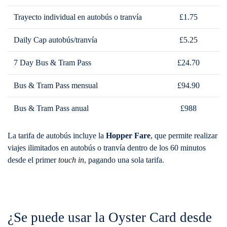
Trayecto individual en autobús o tranvía
£1.75
Daily Cap autobús/tranvía
£5.25
7 Day Bus & Tram Pass
£24.70
Bus & Tram Pass mensual
£94.90
Bus & Tram Pass anual
£988
La tarifa de autobús incluye la
Hopper Fare
, que permite realizar
viajes ilimitados en autobús o tranvía dentro de los 60 minutos
desde el primer
touch in
, pagando una sola tarifa.
¿Se puede usar la Oyster Card desde