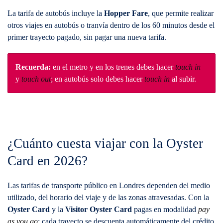
La tarifa de autobús incluye la
Hopper Fare
, que permite realizar
otros viajes en autobús o tranvía dentro de los 60 minutos desde el
primer trayecto pagado, sin pagar una nueva tarifa.
Recuerda:
en el metro y en los trenes debes hacer
touch in
y
touch out
; en autobús solo debes hacer
touch in
al subir.
¿Cuánto cuesta viajar con la Oyster
Card en 2026?
Las tarifas de transporte público en Londres dependen del medio
utilizado, del horario del viaje y de las zonas atravesadas. Con la
Oyster Card
y la
Visitor Oyster Card
pagas en modalidad
pay
as you go
: cada trayecto se descuenta automáticamente del crédito