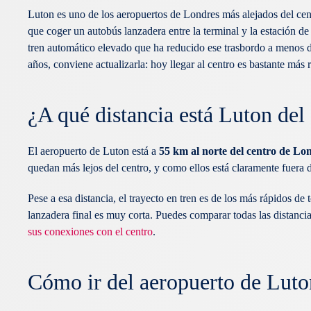
Luton es uno de los aeropuertos de Londres más alejados del cen
que coger un autobús lanzadera entre la terminal y la estación d
tren automático elevado que ha reducido ese trasbordo a menos d
años, conviene actualizarla: hoy llegar al centro es bastante más 
¿A qué distancia está Luton del
El aeropuerto de Luton está a
55 km al norte del centro de Lo
quedan más lejos del centro, y como ellos está claramente fuera d
Pese a esa distancia, el trayecto en tren es de los más rápidos de 
lanzadera final es muy corta. Puedes comparar todas las distanci
sus conexiones con el centro
.
Cómo ir del aeropuerto de Luto