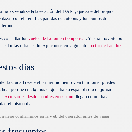
contrarás señalizada la estación del DART, que sale del propio
nlazar con el tren. Las paradas de autobús y los puntos de
a terminal.
es consultar los
vuelos de Luton en tiempo real
. Y para moverte por
 las tarifas urbanas: lo explicamos en la guía del
metro de Londres
.
estos días
tender la ciudad desde el primer momento y en tu idioma, puedes
alida, porque en algunos el guía habla español solo en jornadas
as
excursiones desde Londres en español
llegan en un día a
dad el mismo día.
onviene confirmarlos en la web del operador antes de viajar.
s frecuentes