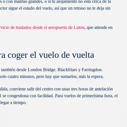
s o con maletas grandes, o si tu alojamiento no está cerca de la
tor sigue el estado del vuelo, así que un retraso no te deja sin
vicio de traslados desde el aeropuerto de Luton
, que atiende en
a coger el vuelo de vuelta
nk también desde London Bridge, Blackfriars y Farringdon.
solo cuatro minutos, pero hay que sumarlos, más la espera.
lida, conviene salir del centro con unas tres horas de antelación
 se congestiona con facilidad. Para vuelos de primerísima hora, el
llegar a tiempo.