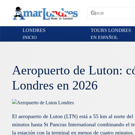
Skip to main content
LONDRES
TOURS LONDRES
INICIO
EN ESPAÑOL
Aeropuerto de Luton: có
Londres en 2026
El aeropuerto de Luton (LTN) está a 55 km al norte del
minutos hasta St Pancras International combinando el t
la estación con la terminal en menos de cuatro minutos. 