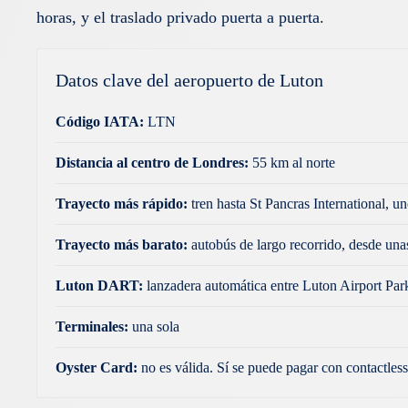
horas, y el traslado privado puerta a puerta.
Datos clave del aeropuerto de Luton
Código IATA:
LTN
Distancia al centro de Londres:
55 km al norte
Trayecto más rápido:
tren hasta St Pancras International, 
Trayecto más barato:
autobús de largo recorrido, desde una
Luton DART:
lanzadera automática entre Luton Airport Park
Terminales:
una sola
Oyster Card:
no es válida. Sí se puede pagar con contactles