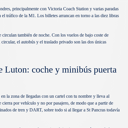
ndres, principalmente con Victoria Coach Station y varias paradas
el tráfico de la M1. Los billetes arrancan en torno a las diez libras
ue circulan también de noche. Con los vuelos de bajo coste de
ircular, el autobús y el traslado privado son las dos únicas
e Luton: coche y minibús puerta
 en la zona de llegadas con un cartel con tu nombre y lleva al
se cierra por vehículo y no por pasajero, de modo que a partir de
binados de tren y DART, sobre todo si al llegar a St Pancras todavía