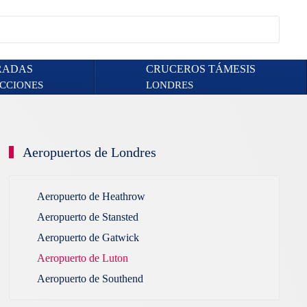
RADAS
CRUCEROS TÁMESIS
CCIONES
LONDRES
Aeropuertos de Londres
Aeropuerto de Heathrow
Aeropuerto de Stansted
Aeropuerto de Gatwick
Aeropuerto de Luton
Aeropuerto de Southend