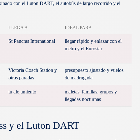
mbinado con el Luton DART, el autobús de largo recorrido y el
O
LLEGA A
IDEAL PARA
St Pancras International
llegar rápido y enlazar con el
metro y el Eurostar
Victoria Coach Station y
presupuesto ajustado y vuelos
otras paradas
de madrugada
tu alojamiento
maletas, familias, grupos y
llegadas nocturnas
ess y el Luton DART