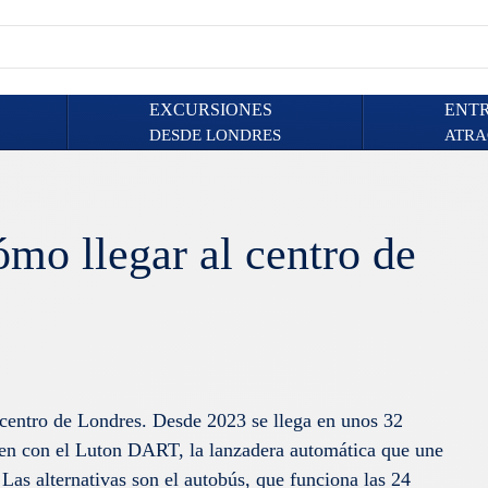
EXCURSIONES
ENT
DESDE LONDRES
ATRA
mo llegar al centro de
 centro de Londres. Desde 2023 se llega en unos 32
ren con el Luton DART, la lanzadera automática que une
Las alternativas son el autobús, que funciona las 24