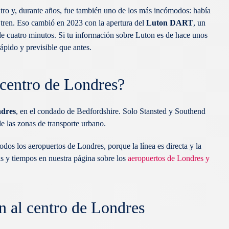
tro y, durante años, fue también uno de los más incómodos: había
e tren. Eso cambió en 2023 con la apertura del
Luton DART
, un
e cuatro minutos. Si tu información sobre Luton es de hace unos
rápido y previsible que antes.
 centro de Londres?
ndres
, en el condado de Bedfordshire. Solo Stansted y Southend
e las zonas de transporte urbano.
todos los aeropuertos de Londres, porque la línea es directa y la
as y tiempos en nuestra página sobre los
aeropuertos de Londres y
n al centro de Londres