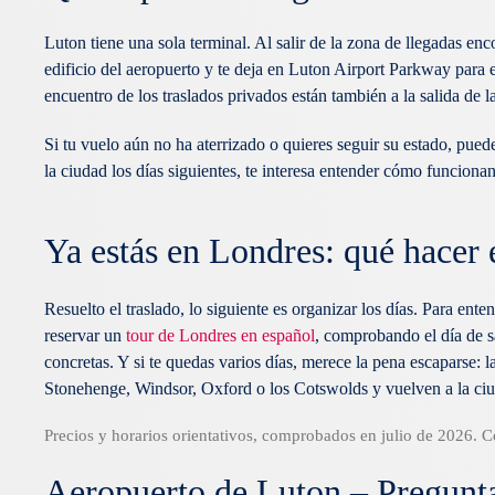
Luton tiene una sola terminal. Al salir de la zona de llegadas en
edificio del aeropuerto y te deja en Luton Airport Parkway para e
encuentro de los traslados privados están también a la salida de l
Si tu vuelo aún no ha aterrizado o quieres seguir su estado, pued
la ciudad los días siguientes, te interesa entender cómo funcionan
Ya estás en Londres: qué hacer 
Resuelto el traslado, lo siguiente es organizar los días. Para en
reservar un
tour de Londres en español
, comprobando el día de s
concretas. Y si te quedas varios días, merece la pena escaparse: l
Stonehenge, Windsor, Oxford o los Cotswolds y vuelven a la ciu
Precios y horarios orientativos, comprobados en julio de 2026. C
Aeropuerto de Luton – Pregunta