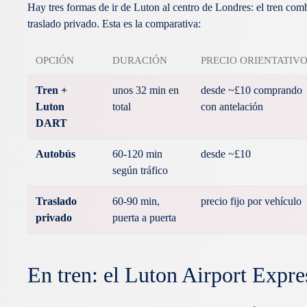
Hay tres formas de ir de Luton al centro de Londres: el tren co
traslado privado. Esta es la comparativa:
OPCIÓN
DURACIÓN
PRECIO ORIENTATIV
Tren +
unos 32 min en
desde ~£10 comprando
Luton
total
con antelación
DART
Autobús
60-120 min
desde ~£10
según tráfico
Traslado
60-90 min,
precio fijo por vehículo
privado
puerta a puerta
En tren: el Luton Airport Expr