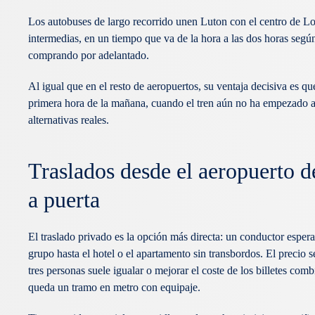
Los autobuses de largo recorrido unen Luton con el centro de Lo
intermedias, en un tiempo que va de la hora a las dos horas según 
comprando por adelantado.
Al igual que en el resto de aeropuertos, su ventaja decisiva es q
primera hora de la mañana, cuando el tren aún no ha empezado a c
alternativas reales.
Traslados desde el aeropuerto d
a puerta
El traslado privado es la opción más directa: un conductor espera
grupo hasta el hotel o el apartamento sin transbordos. El precio 
tres personas suele igualar o mejorar el coste de los billetes com
queda un tramo en metro con equipaje.